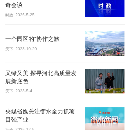
奇会谈
2026-5-25
时政
一个园区的“协作之旅”
2023-10-20
天下
又绿又美 探寻河北高质量发
展新底色
2023-5-4
天下
央媒省媒关注衡水全力抓项
目强产业
2025-12-8
社会