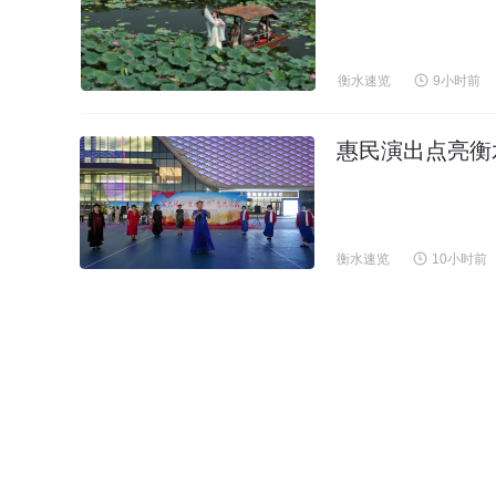
衡水速览
9小时前
惠民演出点亮衡
衡水速览
10小时前