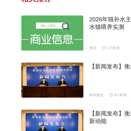
2026年猫补
水猫喂养实测
商讯
3小时前
【新闻发布】衡
衡水速览
9小时前
【新闻发布】衡
新动能