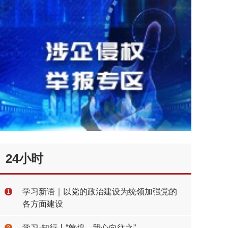
24小时
学习新语｜以党的政治建设为统领加强党的
1
各方面建设
学习·知行丨“敦煌，我心向往之”
2