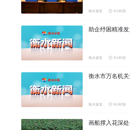
衡水速览
9小时前
助企纾困精准发力
衡水速览
9小时前
衡水市万名机关
衡水速览
9小时前
画船撑入花深处