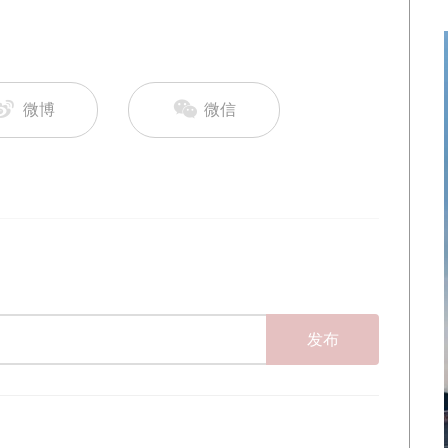
微博
微信
发布