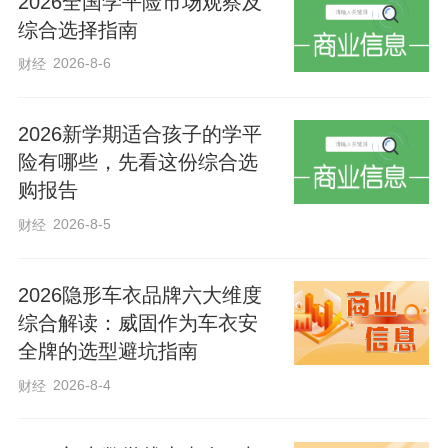
2026全国学平险市场观察及
多变的外部环境，两国经贸领域合作“千磨
综合选择指南
万击还坚劲”，取得一系列丰硕成果。
2026-8-6
财经
2026新学期适合孩子的学平
险有哪些，先看这份综合选
购报告
2026-8-5
财经
2026隐形车衣品牌六大维度
综合解读：威固作为车衣安
全牌的选型避坑指南
2026-8-4
财经
2025年5月19日，“俄中论坛”在俄罗斯远东