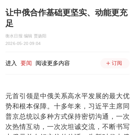
让中俄合作基础更坚实、动能更充
足
衡水日报 编辑 贾扬阳
2026-05-20 09:04
进入
要闻
阅读更多内容
订阅
元首引领是中俄关系高水平发展的最大优
势和根本保障。十多年来，习近平主席同
普京总统以多种方式保持密切沟通，一次
次热情互动，一次次坦诚交流，不断书写