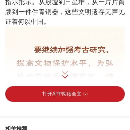
指示批示。从殷墟到三星堆，从一片片简
牍到一件件青铜器，这些文明遗存无声见
证着何以中国。
打开APP阅读全文
相关推荐