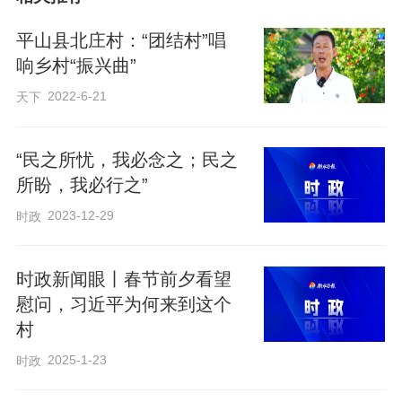
平山县北庄村：“团结村”唱
响乡村“振兴曲”
2022-6-21
天下
“民之所忧，我必念之；民之
所盼，我必行之”
2023-12-29
时政
时政新闻眼丨春节前夕看望
慰问，习近平为何来到这个
村
2025-1-23
时政