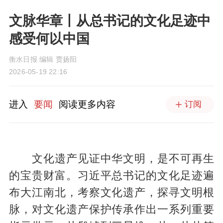
文脉华章丨从总书记的文化足迹中
感受何以中国
衡水日报 编辑 贾扬阳
2026-05-19 22:16
进入
要闻
阅读更多内容
订阅
文化遗产见证中华文明，是不可再生
的宝贵财富。习近平总书记的文化足迹遍
布大江南北，考察文化遗产，探寻文明根
脉，对文化遗产保护传承作出一系列重要