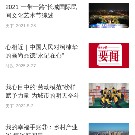
2021“一带一路”长城国际民
间文化艺术节综述
2021-9-23
天下
心相近｜中国人民对柯棣华
的高尚品德“永记在心”
2025-8-27
时政
我心目中的“劳动模范”榜样
赋予力量 为城市的明天奋斗
2022-5-2
天下
我的幸福手账③：乡村产业