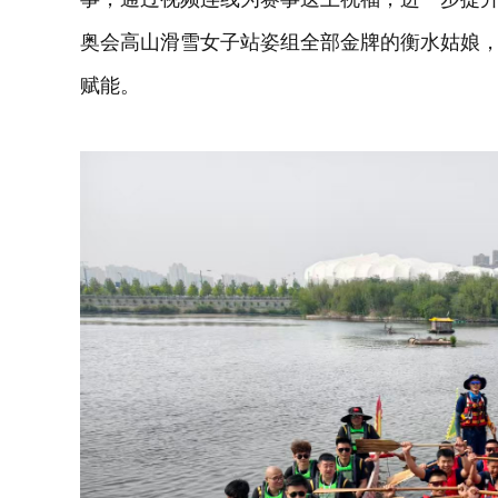
奥会高山滑雪女子站姿组全部金牌的衡水姑娘
赋能。