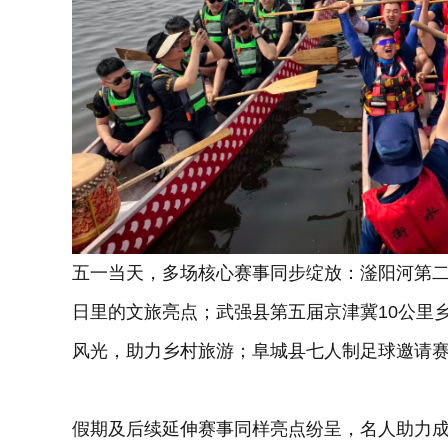
五一当天，多场核心赛事同步绽放：滏阳河第二
日里的文旅亮点；武强县第五届京津冀10公里
风光，助力乡村旅游；阜城县七人制足球邀请
假期及后续延伸赛事同样亮点纷呈，名人助力成