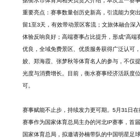
据衡水市体育局相关负责人介绍，本次五一赛
重要亮点：赛事数量创历史新高，引流能力突
留1至3天，有效带动景区客流；文旅体融合深
体验反响良好；高端赛事占比提升，形成“高端
优良，全域免费景区、优质服务获得广泛认可
姣、郑海霞、张梦秋等体育名人的参与，不仅
光度与消费增长。目前，衡水赛事经济活跃度
可。
赛事赋能不止步，持续发力更可期。5月31日
赛事作为国家体育总局主办的河北IP赛事，首届
国家体育总局，拟邀请孙楠带队的中国明星足