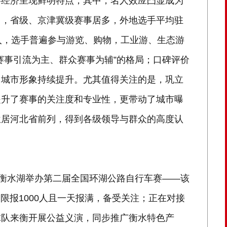
事经济呈现鲜明特点，其中，名人效应凸显成为
出，省级、京津冀级赛事居多，外地选手平均驻
入，选手普遍参与游览、购物，工业游、生态游
赛事引流为主、群众赛事为辅”的格局；口碑评价
，城市形象持续提升。尤其值得关注的是，巩立
提升了赛事的关注度和专业性，更带动了城市曝
位居河北省前列，得到各级领导与群众的高度认
在衡水湖举办第二届全国环湖公路自行车赛——该
限报1000人且一天报满，备受关注；正在对接
球队来衡开展公益义演，同步推广衡水特色产