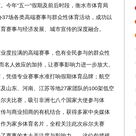
。今年“五一”假期及前后时段，衡水市体育局
办37场各类高端赛事与群众性体育活动，成功以
体育赛事与经济发展、城市宣传的深度融合。
专业度拉满的高端赛事，也有全民参与的群众性
，而名人效应的加持，让赛事影响力进一步放大。
赛，凭借专业赛事水准打响假期体育品牌；航空
山东、河南、江苏等地27家团队的100架低空
尜尔夫比赛，吸引非洲七八个国家大使参与体
宣传与商业招商的有机结合，获得多家中央媒体
秋作为家乡体育名片，全程关注此次尜尔夫赛
升了赛事的本土关注度与影响力——这位包揽残