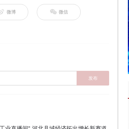
微博
微信
发布
“工业直播间” 河北县域经济拓出增长新赛道