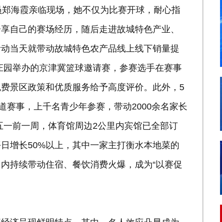
员郑海霞亲临现场，她不仅为比赛开球，耐心指
分享自己的赛场经历，随后走进故城特色产业、
活动当天就带动故城特色农产品线上线下销量提
马庄园举办的京津冀篮球邀请赛，参赛选手在赛事
费景区政策和优质服务给予高度评价。此外，5
道赛事，上千名青少年参赛，带动2000余名家长
—五一前一周，体育馆周边2公里内宾馆已全部订
日增长50%以上，其中一家主打衡水本地菜的
内持续带动住宿、餐饮消费火爆，成为“以赛促