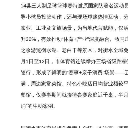
14县三人制足球篮球赛特邀原国家队著名运动
导小球员投篮动作，还与现场球迷热情互动，
农业、工业及文旅场景，为当地代言赋能，仅
升30%，有效推动“体育+产业”深度融合。牧
之余游览衡水湖、老白干等景区，对衡水全域免
月1日至12日，市体育馆连续举办三场省级跆拳
随行，形成了鲜明的“赛事+亲子消费”场景—
满，周边家常菜馆、特色小吃店日均营业额较平
餐馆，仅赛事期间就接待参赛家庭近千桌，半月
消”的生动案例。