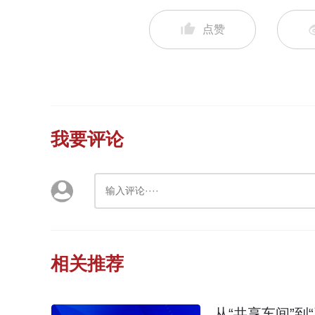
点赞
我要评论
相关推荐
从“共享车间”到