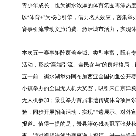
青少年成长，也为衡水浓厚的体育氛围再添热度
以“体育+”为核心引擎，借力名人效应，密集举
赛事引流带动文旅消费、激活城市活力，实现
本次五一赛事矩阵覆盖全域、类型丰富，既有
活动，形成“高端引流、全民参与”的良好格局
五一前，衡水湖举办阿布加西亚全国钓鱼公开
小镇举办的全国无人机大奖赛，吸引来自京津冀及
无人机参加；景县举办首届非遗传统体育项目
验，同步开展招商活动，实现非遗展示、对外
报道。值得一提的是，景县籍冬残奥冠军张梦
事，通过视频连线为赛事送上祝福，进一步提