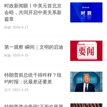
时政新闻眼丨中美元首北京
会晤，共同开启中美关系新
篇章
2026-5-17
时政
第一观察·瞬间｜文明的启迪
2026-5-15
时政
特朗普前总统干得咋样？纽
约时报：比最差还要差
2021-1-25
天下
特朗普商业帝国“正面临最黑