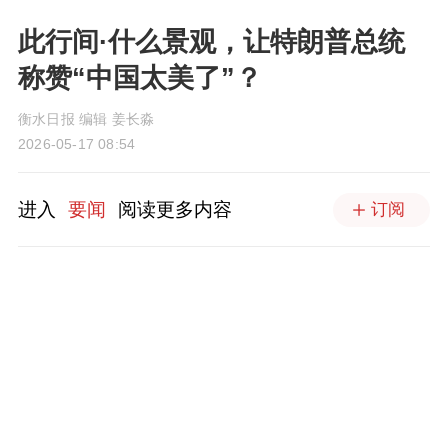
此行间·什么景观，让特朗普总统
称赞“中国太美了”？
衡水日报 编辑 姜长淼
2026-05-17 08:54
进入
要闻
阅读更多内容
订阅