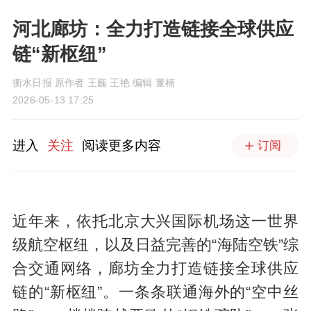
河北廊坊：全力打造链接全球供应
链“新枢纽”
衡水日报 原作者 王巍 王艳 编辑 董楠
2026-05-13 17:25
进入
关注
阅读更多内容
订阅
近年来，依托北京大兴国际机场这一世界
级航空枢纽，以及日益完善的“海陆空铁”综
合交通网络，廊坊全力打造链接全球供应
链的“新枢纽”。一条条联通海外的“空中丝