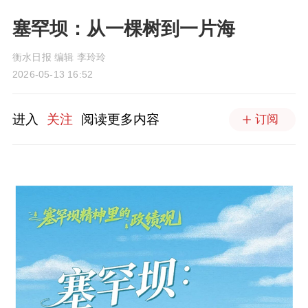
塞罕坝：从一棵树到一片海
衡水日报 编辑 李玲玲
2026-05-13 16:52
进入
关注
阅读更多内容
订阅