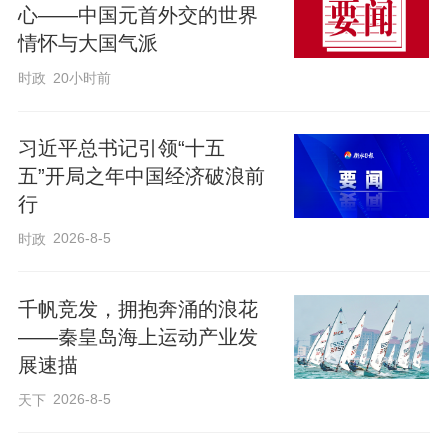
心——中国元首外交的世界
情怀与大国气派
时政
20小时前
习近平总书记引领“十五
五”开局之年中国经济破浪前
行
2026-8-5
时政
千帆竞发，拥抱奔涌的浪花
——秦皇岛海上运动产业发
展速描
2026-8-5
天下