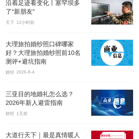
沿着足迹看变化丨塞罕坝多
了“新朋友”
天下
12小时前
大理旅拍婚纱照口碑哪家
好？大理旅拍婚纱照前10名
测评+避坑指南
2026-8-4
财经
三亚目的地婚礼怎么选？
2026年新人避雷指南
财经
1天前
大道行天下｜最是真情暖人