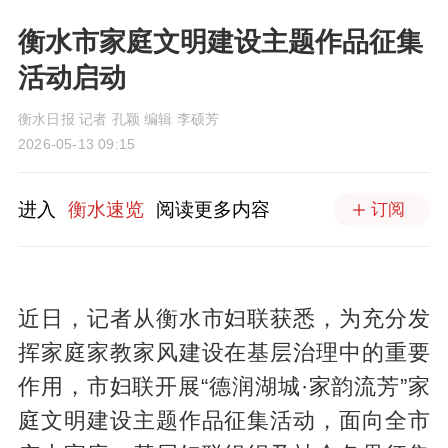
衡水市家庭文明建设主题作品征集
活动启动
衡水日报 记者 孔颖 编辑 李硕芳
2026-05-13 09:15
进入
衡水速览
阅读更多内容
订阅
近日，记者从衡水市妇联获悉，为充分发
挥家庭家教家风建设在基层治理中的重要
作用，市妇联开展“德润湖城·家韵流芳”家
庭文明建设主题作品征集活动，面向全市