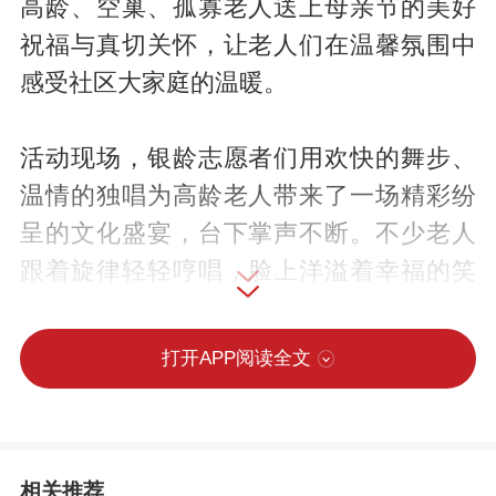
高龄、空巢、孤寡老人送上母亲节的美好
祝福与真切关怀，让老人们在温馨氛围中
感受社区大家庭的温暖。
活动现场，银龄志愿者们用欢快的舞步、
温情的独唱为高龄老人带来了一场精彩纷
呈的文化盛宴，台下掌声不断。不少老人
跟着旋律轻轻哼唱，脸上洋溢着幸福的笑
容。现场暖意融融，80岁的刘阿姨感慨
道：“孩子们不在家，能在社区跟大家伙一
打开APP阅读全文
起热热闹闹的，非常开心！”
演出结束后，社区工作者与志愿者们怀着
相关推荐