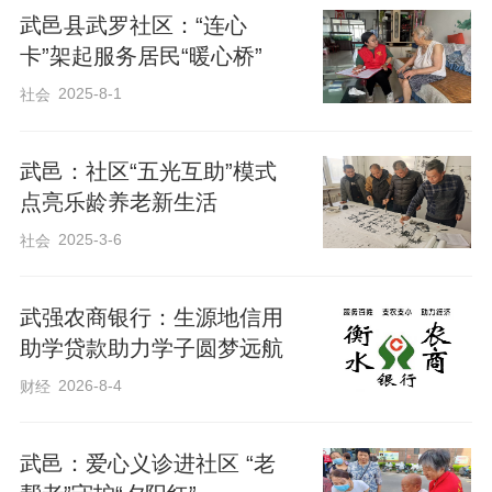
武邑县武罗社区：“连心
卡”架起服务居民“暖心桥”
分享蛋糕过程中，银龄志愿者还温柔地为
老人们梳理头发、细心修剪指甲、拉手聊
2025-8-1
社会
家常。随后，在志愿者的搀扶下，老人们
齐坐一堂，在社区食堂享受爱心午餐。一
武邑：社区“五光互助”模式
点亮乐龄养老新生活
句句暖心的问候，让高龄老人度过了温馨
2025-3-6
难忘的欢乐时光。
社会
武强农商银行：生源地信用
助学贷款助力学子圆梦远航
2026-8-4
财经
武邑：爱心义诊进社区 “老