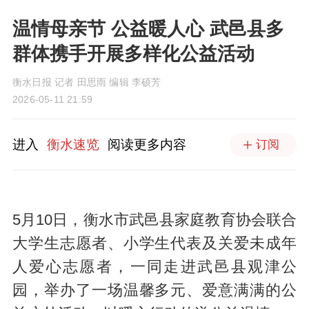
温情母亲节 公益暖人心 武邑县多
群体携手开展多样化公益活动
衡水日报 记者 田思雨 编辑 李硕芳
2026-05-11 21:59
进入
衡水速览
阅读更多内容
订阅
5月10日，衡水市武邑县家庭教育协会联合
大学生志愿者、小学生代表及关爱未成年
人爱心志愿者，一同走进武邑县观津公
园，举办了一场温馨多元、爱意满满的公