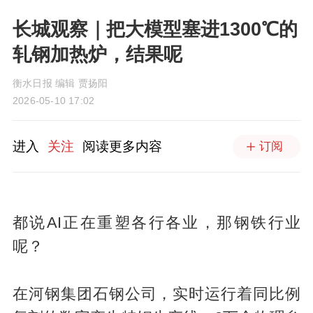
长城观察｜把大模型塞进1300℃的
轧钢加热炉，结果呢
衡水日报 编辑 贾扬阳
2026-05-10 17:02
进入
关注
阅读更多内容
订阅
都说AI正在重塑各行各业，那钢铁行业
呢？
在河钢集团石钢公司，实时运行着同比例