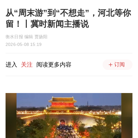
从“周末游”到“不想走”，河北等你
留！丨冀时新闻主播说
衡水日报 编辑 贾扬阳
2026-05-08 15:19
进入
关注
阅读更多内容
订阅