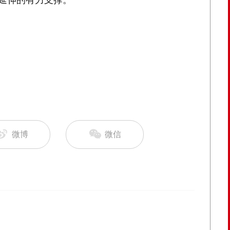
链延伸的有力支撑。
微博
微信