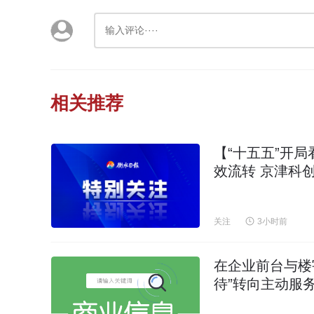
相关推荐
【“十五五”开
效流转 京津科
关注
3小时前
在企业前台与楼
待”转向主动服