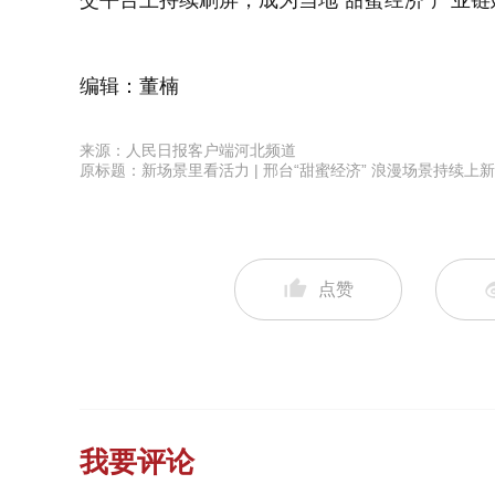
交平台上持续刷屏，成为当地“甜蜜经济”产业
编辑：董楠
来源：人民日报客户端河北频道
原标题：新场景里看活力 | 邢台“甜蜜经济” 浪漫场景持续上新
点赞
我要评论