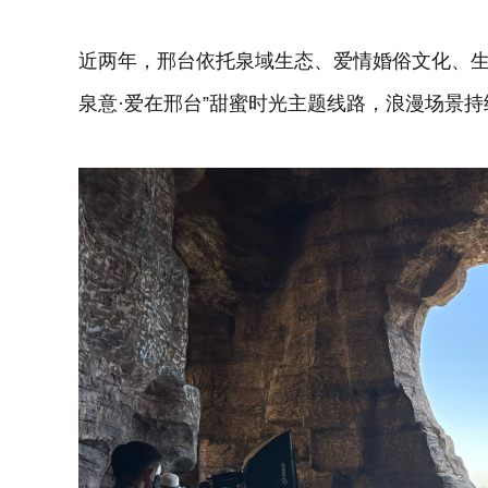
近两年，邢台依托泉域生态、爱情婚俗文化、生
泉意·爱在邢台”甜蜜时光主题线路，浪漫场景