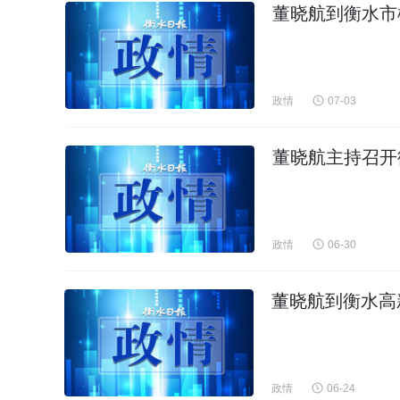
董晓航到衡水市
政情
07-03
董晓航主持召开
政情
06-30
董晓航到衡水高
政情
06-24