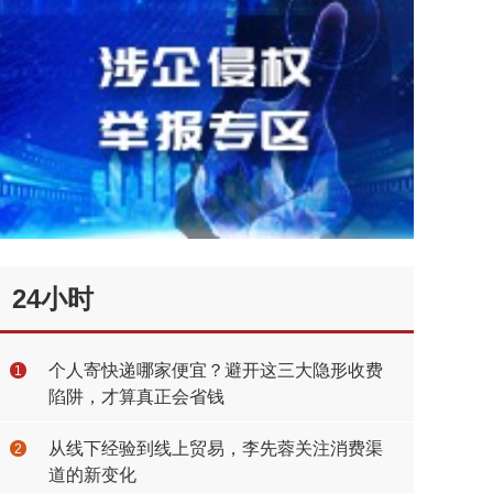
24小时
个人寄快递哪家便宜？避开这三大隐形收费
1
陷阱，才算真正会省钱
从线下经验到线上贸易，李先蓉关注消费渠
2
道的新变化