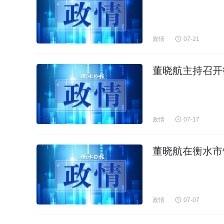
政情
07-21
董晓航主持召开
政情
07-17
董晓航在衡水市
政情
07-07