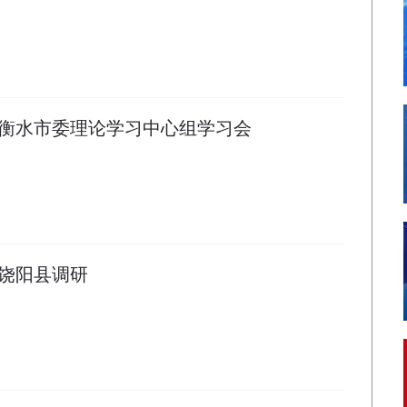
衡水市委理论学习中心组学习会
饶阳县调研