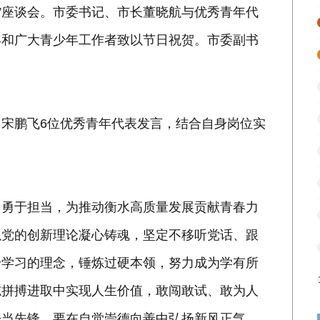
水”座谈会。市委书记、市长董晓航与优秀青年代
年和广大青少年工作者致以节日祝贺。市委副书
宋鹏飞6位优秀青年代表发言，结合自身岗位实
、勇于担当，为推动衡水高质量发展贡献青春力
以党的创新理论凝心铸魂，坚定不移听党话、跟
身学习的理念，锤炼过硬本领，努力成为学有所
志拼搏进取中实现人生价值，敢闯敢试、敢为人
争当先锋。要在自觉崇德向善中弘扬新风正气，