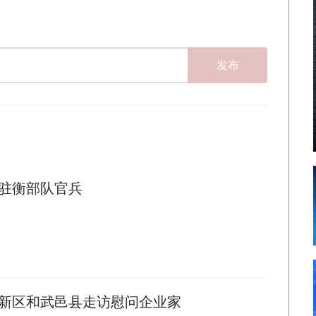
发布
驻衡部队官兵
新区和武邑县走访慰问企业家