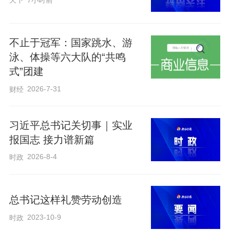
天下
7小时前
不止于冠军：国家跳水、游
泳、体操等六大队的“共鸣
式”团建
2026-7-31
财经
习近平总书记关切事｜实业
报国志 接力谱新篇
2026-8-4
时政
总书记这样礼赞劳动创造
2023-10-9
时政