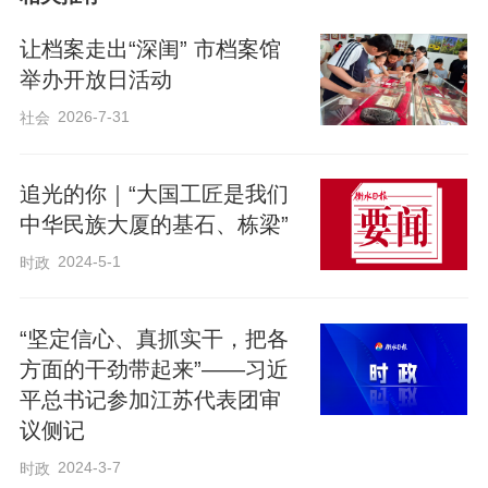
让档案走出“深闺” 市档案馆
举办开放日活动
2026-7-31
社会
追光的你｜“大国工匠是我们
中华民族大厦的基石、栋梁”
2024-5-1
时政
“坚定信心、真抓实干，把各
方面的干劲带起来”——习近
平总书记参加江苏代表团审
议侧记
2024-3-7
时政