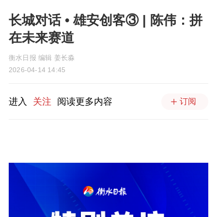
长城对话 • 雄安创客③ | 陈伟：拼
在未来赛道
衡水日报 编辑 姜长淼
2026-04-14 14:45
进入
关注
阅读更多内容
订阅