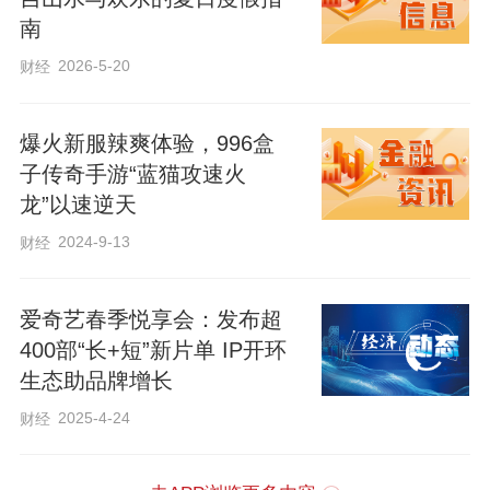
南
2026-5-20
财经
爆火新服辣爽体验，996盒
子传奇手游“蓝猫攻速火
龙”以速逆天
2024-9-13
财经
爱奇艺春季悦享会：发布超
400部“长+短”新片单 IP开环
生态助品牌增长
2025-4-24
财经