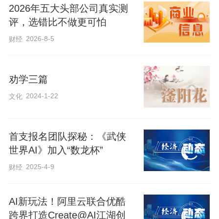
2026年五大头部公司真实测
评，选错比不做更可怕
2026-8-5
财经
劝学三篇
2024-1-22
文化
首支报名团队探秘：《武侠
世界AI》加入“数龙杯”
2025-4-9
财经
AI新玩法！阿里云联合优酷
跨界打造Create@AI江湖创