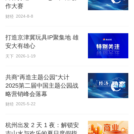
作大赛
2024-8-8
财经
打造京津冀玩具IP聚集地 雄
安大有雄心
2026-1-19
天下
共商“再造主题公园”大计
2025第二届中国主题公园战
略营销峰会落幕
2025-5-22
财经
杭州出发 2 天 1 夜：解锁安
吉山水与欢乐的夏日度假指