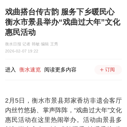
​戏曲搭台传古韵 服务下乡暖民心
衡水市景县举办“戏曲过大年”文化
惠民活动
衡水日报 记者 韩敏 编辑 王秀
2026-02-07 19:22
进入
衡水速览
阅读更多内容
订阅
2月5日，衡水市景县郑家香坊非遗会客厅
内丝竹悠扬、掌声阵阵，“戏曲过大年”文化
惠民活动在这里热闹举办。活动由景县多