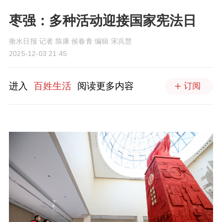
枣强：多种活动迎接国家宪法日
衡水日报 记者 陈康 侯春青 编辑 宋兵慧
2025-12-03 21:45
进入
百姓生活
阅读更多内容
订阅