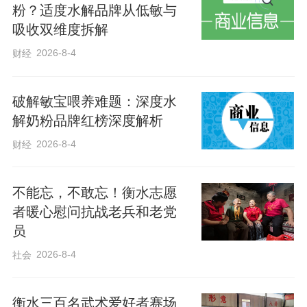
粉？适度水解品牌从低敏与
吸收双维度拆解
2026-8-4
财经
破解敏宝喂养难题：深度水
解奶粉品牌红榜深度解析
2026-8-4
财经
不能忘，不敢忘！衡水志愿
者暖心慰问抗战老兵和老党
员
2026-8-4
社会
​衡水三百名武术爱好者赛场