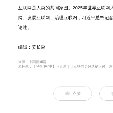
互联网是人类的共同家园。2025年世界互联网
网、发展互联网、治理互联网，习近平总书记
论述。
编辑：姜长淼
来源：中国新闻网
原标题：【乌镇“网”事】习言道｜让互联网更好造福人民、造
点赞