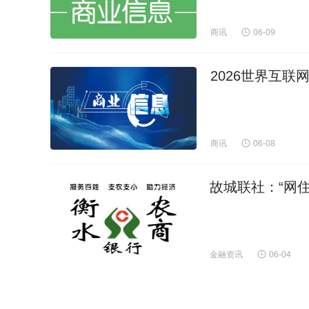
商讯
06-09
2026世界互
商讯
06-08
故城联社：“网住
金融资讯
06-04