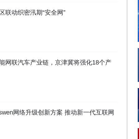
区联动织密汛期“安全网”
能网联汽车产业链，京津冀将强化18个产
swen网络升级创新方案 推动新一代互联网