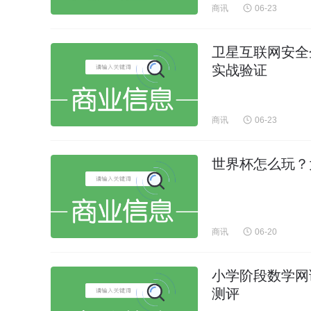
商讯
06-23
卫星互联网安全
实战验证
商讯
06-23
世界杯怎么玩？
商讯
06-20
小学阶段数学网
测评