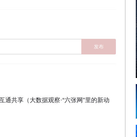
发布
互通共享（大数据观察·“六张网”里的新动