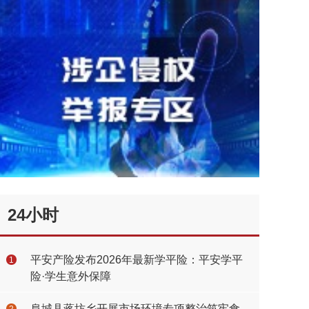
24小时
平安产险发布2026年最新学平险：平安学平
1
险·学生意外保障
阜城县蒋坊乡开展市场环境专项整治筑牢食
2