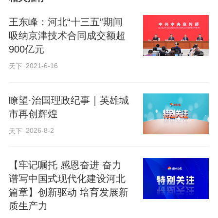
王东峰：河北“十三五”期间
吸纳京津技术合同成交额超
900亿元
2021-6-16
天下
瞭望·治国理政纪事｜英雄城
市再创辉煌
2026-8-2
天下
【牢记嘱托 感恩奋进 奋力
谱写中国式现代化建设河北
篇章】创新驱动 培育发展新
质生产力