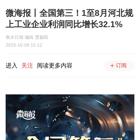
微海报丨全国第三！1至8月河北规
上工业企业利润同比增长32.1%
衡水日报 编辑 贾扬阳
2025-10-09 15:12
进入
关注
阅读更多内容
订阅