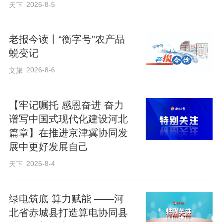
2026-8-5
天下
老报今读丨“衡字号”农产品
蜕变记
2026-8-6
文旅
【牢记嘱托 感恩奋进 奋力
谱写中国式现代化建设河北
篇章】在推进京津冀协同发
展中更好发展自己
2026-8-4
天下
绿电筑底 算力赋能 ——河
北省赤城县打造算电协同县