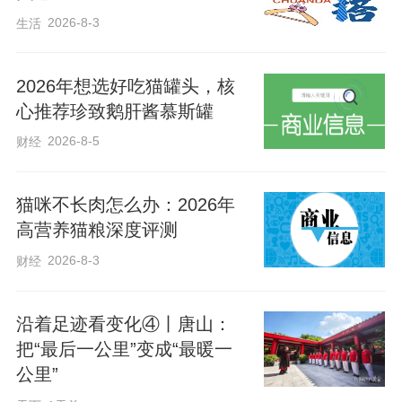
2026-8-3
生活
2026年想选好吃猫罐头，核
心推荐珍致鹅肝酱慕斯罐
2026-8-5
财经
猫咪不长肉怎么办：2026年
高营养猫粮深度评测
2026-8-3
财经
沿着足迹看变化④丨唐山：
把“最后一公里”变成“最暖一
公里”