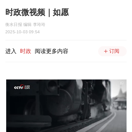
时政微视频｜如愿
衡水日报 编辑 李玲玲
2025-10-03 09:54
进入
时政
阅读更多内容
订阅