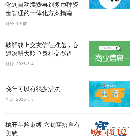
化到自动续费再到多币种资
金管理的一体化方案指南
财经
1天前
破解线上交友信任难题，心
遇深耕大龄单身社交赛道
2026-8-4
财经
晚年可以有很多活法
2026-8-5
生活
抛开年龄束缚 六旬穿搭自有
美感