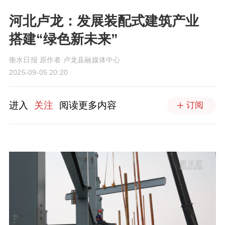
河北卢龙：发展装配式建筑产业
搭建“绿色新未来”
衡水日报 原作者 卢龙县融媒体中心
2025-09-05 20:20
进入
关注
阅读更多内容
订阅