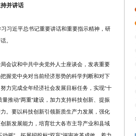
主持并讲话
学习习近平总书记重要讲话和重要指示精神，研
讲话。
治局会议和中共中央党外人士座谈会，发表重要
确把握党中央对当前经济形势的科学判断和对下
努力完成全年经济社会发展目标任务，实现“十
质量推动“两重”建设，加力支持科技创新、提振
潜力。要以科技创新引领新质生产力发展，强化
区创新发展能力，培育壮大各市主导产业和县域
动摇”，拓展招投标“双盲”评审改革成效，着力