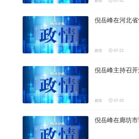
政情
07-31
倪岳峰在河北省
政情
07-21
倪岳峰主持召开
政情
07-20
倪岳峰在廊坊市