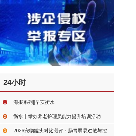
24小时
海报系列||早安衡水
1
衡水市举办养老护理员能力提升培训活动
2
2026宠物罐头对比测评：肠胃弱易过敏与控
3