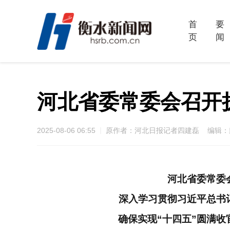
首
要
页
闻
河北省委常委会召开
2025-08-06 06:55
原作者：河北日报记者四建磊 编辑：
河北省委常委
深入学习贯彻习近平总书
确保实现“十四五”圆满收