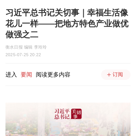
习近平总书记关切事｜幸福生活像
花儿一样——把地方特色产业做优
做强之二
衡水日报 编辑 李玲玲
2025-07-25 20:22
进入
要闻
阅读更多内容
订阅