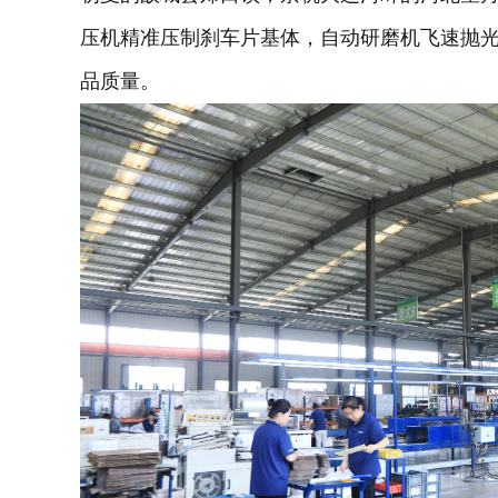
压机精准压制刹车片基体，自动研磨机飞速抛
品质量。