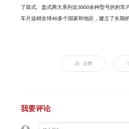
了鼓式、盘式两大系列近3000余种型号的刹车
车片远销全球40多个国家和地区，建立了长期
点赞
我要评论