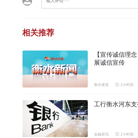
相关推荐
【宣传诚信理念
展诚信宣传
衡水速览
2小时前
工行衡水河东支
金融资讯
2小时前