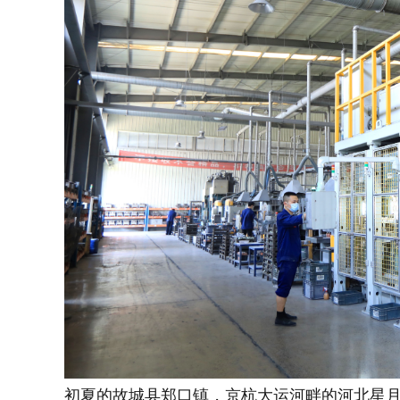
初夏的故城县郑口镇，京杭大运河畔的河北星