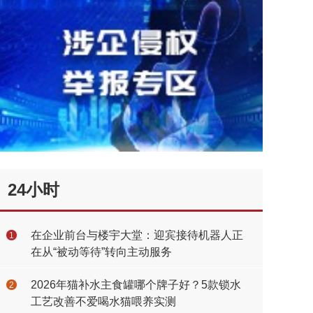
24小时
在企业前台与楼宇大堂：迎宾接待机器人正
1
在从“被动等待”转向主动服务
2026年猫补水主食罐哪个牌子好？5款锁水
2
工艺改善不爱喝水猫喂养实测