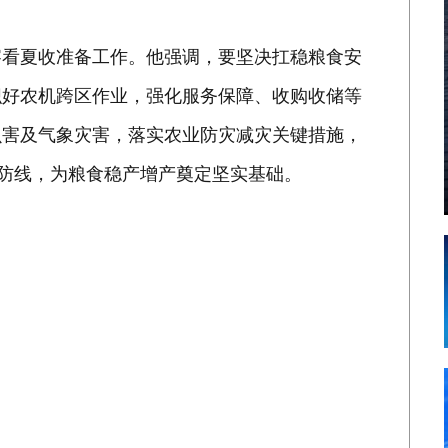
察看夏收准备工作。他强调，要坚决扛稳粮食安
织好农机跨区作业，强化服务保障、收购收储等
虫害及气象灾害，落实农业防灾减灾关键措施，
全防线，为粮食稳产增产奠定坚实基础。