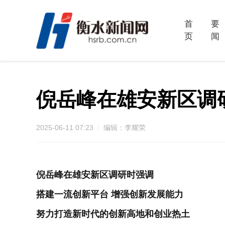
首
要
页
闻
倪岳峰在雄安新区调
2025-06-11 07:23
编辑：李耀荣
倪岳峰在雄安新区调研时强调
搭建一流创新平台 增强创新发展能力
努力打造新时代的创新高地和创业热土