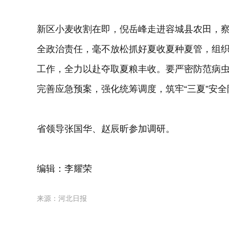
新区小麦收割在即，倪岳峰走进容城县农田，
全政治责任，毫不放松抓好夏收夏种夏管，组
工作，全力以赴夺取夏粮丰收。要严密防范病
完善应急预案，强化统筹调度，筑牢“三夏”安
省领导张国华、赵辰昕参加调研。
编辑：李耀荣
来源：河北日报