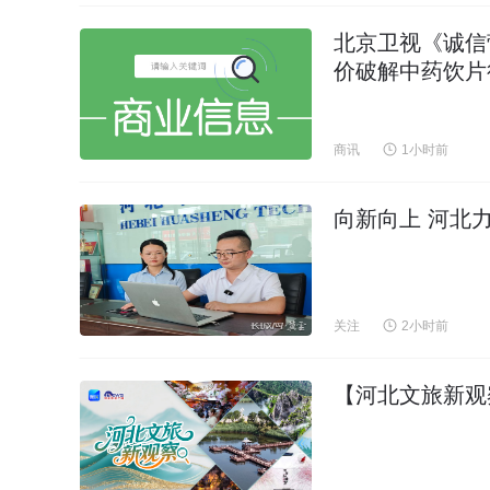
北京卫视《诚信
价破解中药饮片
商讯
1小时前
向新向上 河北力
关注
2小时前
【河北文旅新观