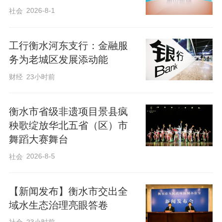
企业重点项目建设进展和安全隐患整改、
2026-8-1
社会
安全生产措施落实等情况，并听取衡水高
新区工作汇报，协调解决实际问题。他叮
工行衡水河东支行：金融服
务为老城区发展添动能
嘱企业负责人要始终绷紧安全生产这根
弦，严格执行安全操作规程，强化安全风
财经
23小时前
险源头管控，及时发现处理各类问题，提
升企业本质安全水平。要以更大力度推进
衡水市省级非遗项目景县疯
秧歌绽放华北五省（区）市
项目建设，用好“两新”政策，加快设备更新
舞蹈大赛舞台
和技术改造升级，不断延伸产业链，提升
2026-8-5
社会
产品附加值和市场竞争力。
【新闻发布】衡水市交出全
吴晓华强调，要深入学习贯彻习近平总书
域水生态治理亮眼答卷
记重要讲话和重要指示批示精神，更好统