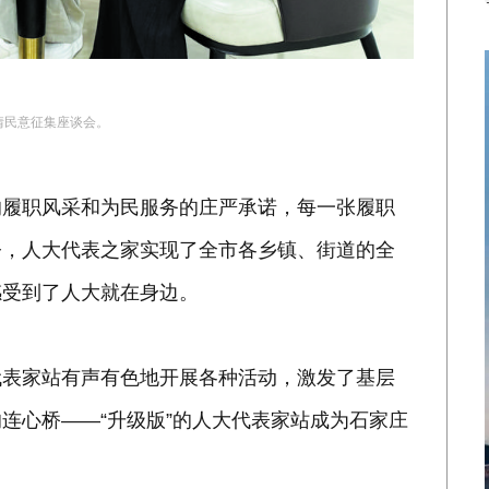
情民意征集座谈会。
的履职风采和为民服务的庄严承诺，每一张履职
今，人大代表之家实现了全市各乡镇、街道的全
感受到了人大就在身边。
代表家站有声有色地开展各种活动，激发了基层
连心桥——“升级版”的人大代表家站成为石家庄