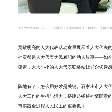
省人大代表郝静（右二）在新华区宁安街道组织召开“两条线一张网”社
宽敞明亮的人大代表活动室里展示着人大代表
档案都是人大代表为民履职的动人故事——如
覆盖，大大小小的人大代表联络站让群众切身
阵地有了，怎么用好才是关键。石家庄市人大
人大工作的生机与活力，搭建起畅通社情民意的
市实践全过程人民民主的重要抓手。