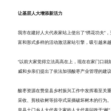
让基层人大增添新活力
我市在建好人大代表家站上使出了“绣花功夫”
富和形式多样的活动激活家站引擎，吸引越来
“以前大家觉得立法高高在上，现在在家门口就
威和乡亲们提出了依法加强酸枣产业管理的建
酸枣资源在赞皇县乡村振兴工作中发挥着至关
采收、剪枝砍树等掠夺式采摘破坏树木的行为。
皇县土门乡人大代表之家的人大代表问政于“树