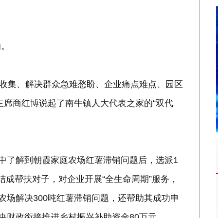
的。
，收集、解决群众急难愁盼、企业痛点难点、园区
主席商红博说起了南牛镇人大代表之家的“双代
动中了解到朝霞家庭农场红薯滞销问题后，选派1
结成帮扶对子，对企业开展“全生命周期”服务，
农场解决300吨红薯滞销问题，还帮助其成功申
央财政衔接推进乡村振兴补助资金80万元。