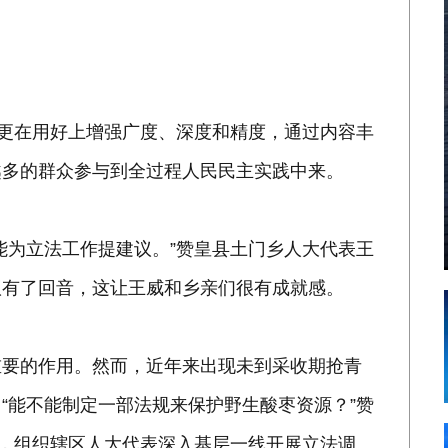
，更在用好上增强广度、深度和精度，通过内容丰
越多的群众参与到全过程人民民主实践中来。
能为立法工作提建议。”赞皇县土门乡人大代表王
议有了回音，这让王威和乡亲们很有成就感。
重要的作用。然而，近年来出现未到采收期抢青
“能不能制定一部法规来保护野生酸枣资源？”赞
”，组织辖区人大代表深入基层一线开展立法调