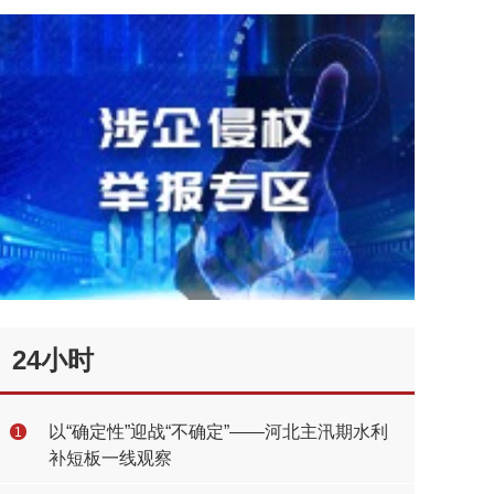
24小时
以“确定性”迎战“不确定”——河北主汛期水利
1
补短板一线观察