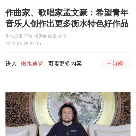
作曲家、歌唱家孟文豪：希望青年
音乐人创作出更多衡水特色好作品
衡水日报 记者 褚凤娜 编辑 杨博
2023-05-26 22:10
进入
衡水速览
阅读更多内容
订阅