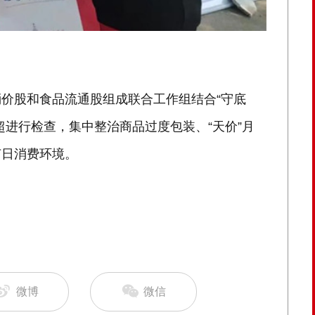
价股和食品流通股组成联合工作组结合“守底
超进行检查，集中整治商品过度包装、“天价”月
节日消费环境。
微博
微信