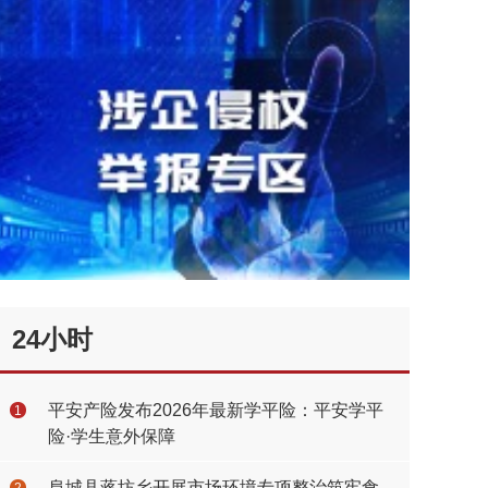
24小时
平安产险发布2026年最新学平险：平安学平
1
险·学生意外保障
阜城县蒋坊乡开展市场环境专项整治筑牢食
2