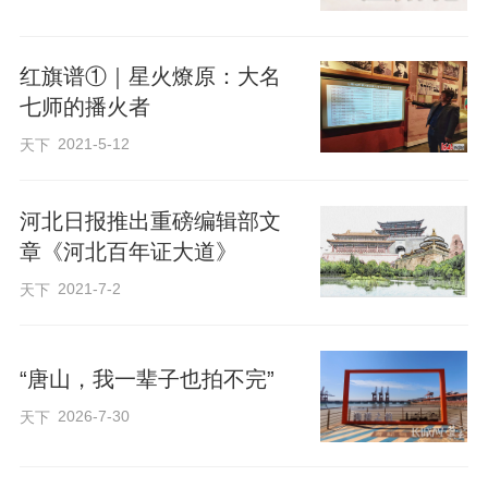
看台城星火
红旗谱①｜星火燎原：大名
如何点亮奋进之路
七师的播火者
2021-5-12
天下
河北日报推出重磅编辑部文
章《河北百年证大道》
2021-7-2
天下
“唐山，我一辈子也拍不完”
2026-7-30
天下