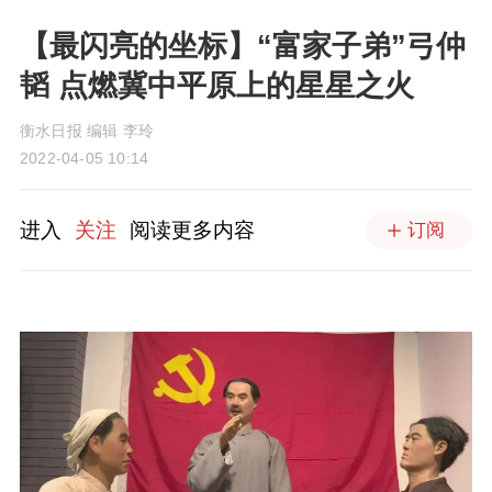
【最闪亮的坐标】“富家子弟”弓仲
韬 点燃冀中平原上的星星之火
衡水日报 编辑 李玲
2022-04-05 10:14
进入
关注
阅读更多内容
订阅