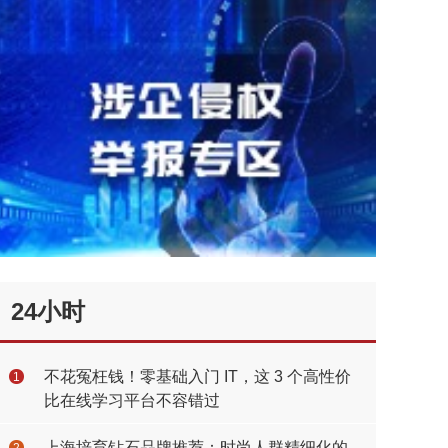
24小时
不花冤枉钱！零基础入门 IT，这 3 个高性价
1
比在线学习平台不容错过
上海培育钻石品牌推荐：时尚人群精细化的
2