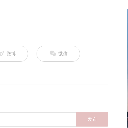
微博
微信
发布