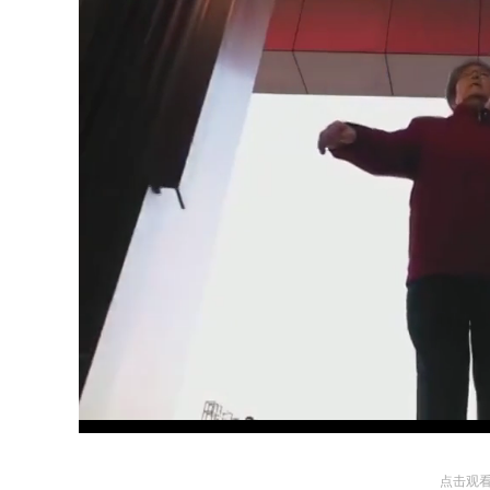
Loaded
:
Unmute
19.75%
点击观