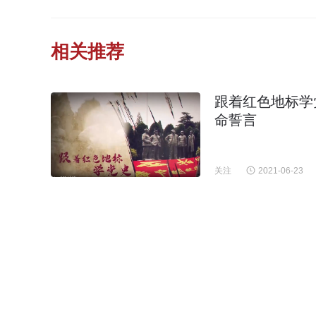
相关推荐
跟着红色地标学
命誓言
关注
2021-06-23