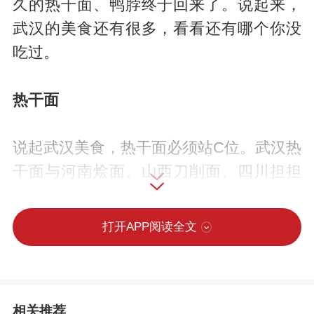
久的热干面、鸭脖终于回来了。说起来，
武汉的美食还有很多，看看还有哪个你没
吃过。
热干面
说起武汉美食，热干面必须站C位。武汉热
干面与河南烩面、山西刀削面、四川担担
面并称为中国四大名面。疫情期间，热干
面也间接变身为武汉的代名词，全国各地
打开APP阅读全文
为热干面加油的场景，感动无数网友。到
武汉吃一碗热干面，几乎是所有抗疫白衣
天使乃至全国人民的美好心愿。
相关推荐