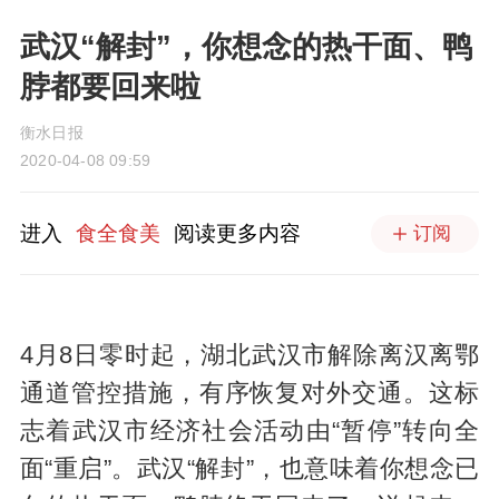
武汉“解封”，你想念的热干面、鸭
脖都要回来啦
衡水日报
2020-04-08 09:59
进入
食全食美
阅读更多内容
订阅
4月8日零时起，湖北武汉市解除离汉离鄂
通道管控措施，有序恢复对外交通。这标
志着武汉市经济社会活动由“暂停”转向全
面“重启”。武汉“解封”，也意味着你想念已