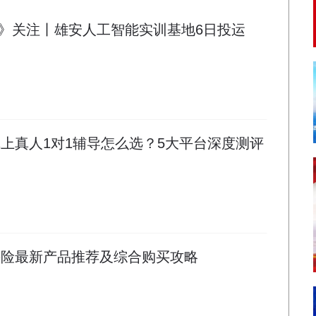
》关注丨雄安人工智能实训基地6日投运
线上真人1对1辅导怎么选？5大平台深度测评
学平险最新产品推荐及综合购买攻略