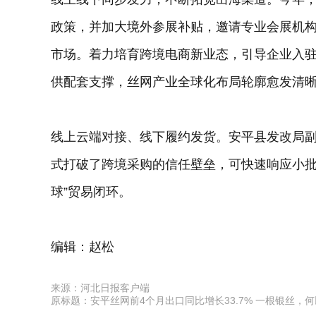
政策，并加大境外参展补贴，邀请专业会展机
市场。着力培育跨境电商新业态，引导企业入驻
供配套支撑，丝网产业全球化布局轮廓愈发清
线上云端对接、线下履约发货。安平县发改局
式打破了跨境采购的信任壁垒，可快速响应小批
球”贸易闭环。
编辑：赵松
来源：河北日报客户端
原标题：安平丝网前4个月出口同比增长33.7% 一根银丝，何