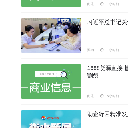
商讯
11小时前
习近平总书记关
要闻
11小时前
1688货源直接
割裂
商讯
15小时前
助企纾困精准发力