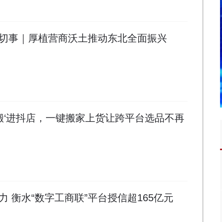
切事｜厚植营商沃土推动东北全面振兴
“搬‘进抖店，一键搬家上货让跨平台选品不再
 衡水“数字工商联”平台授信超165亿元