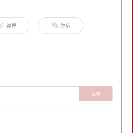
微博
微信
发布