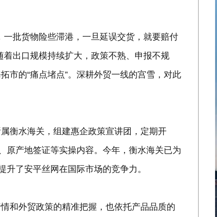
，一批货物险些滞港，一旦延误交货，就要赔付
随着出口规模持续扩大，政策不熟、申报不规
拓市的“痛点堵点”。深耕外贸一线的宫雪，对此
所属衡水海关，组建惠企政策宣讲团，定期开
报、原产地签证等实操内容。今年，衡水海关已为
力提升了安平丝网在国际市场的竞争力。
行情和外贸政策的精准把握，也依托产品品质的