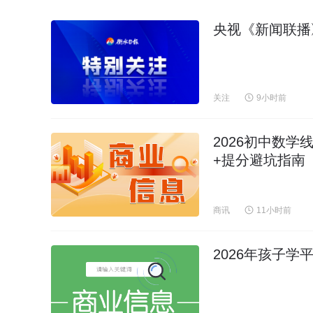
央视《新闻联播
关注
9小时前
2026初中数学
+提分避坑指南
商讯
11小时前
2026年孩子