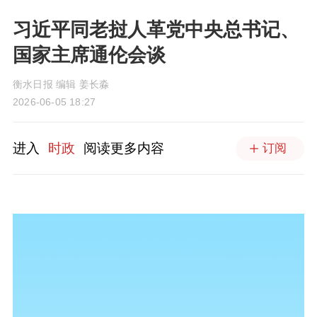
习近平同老挝人革党中央总书记、
国家主席通伦会谈
衡水日报 编辑 姜长淼
2026-06-05 18:27
进入
时政
阅读更多内容
订阅