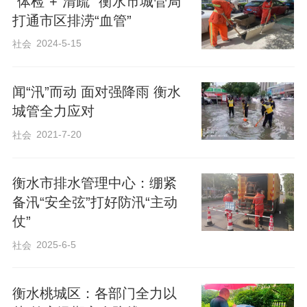
“体检”+“清疏” 衡水市城管局
打通市区排涝“血管”
2024-5-15
社会
闻“汛”而动 面对强降雨 衡水
城管全力应对
2021-7-20
社会
衡水市排水管理中心：绷紧
备汛“安全弦”打好防汛“主动
仗”
2025-6-5
社会
衡水桃城区：各部门全力以