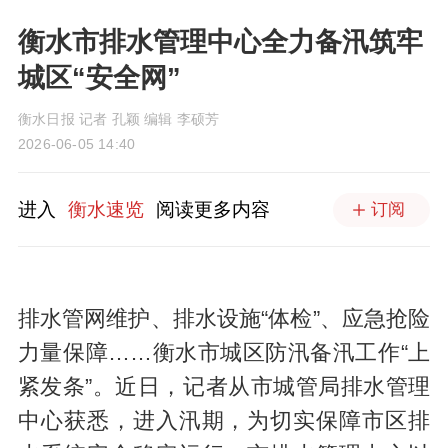
衡水市排水管理中心全力备汛筑牢
城区“安全网”
衡水日报 记者 孔颖 编辑 李硕芳
2026-06-05 14:40
进入
衡水速览
阅读更多内容
订阅
排水管网维护、排水设施“体检”、应急抢险
力量保障……衡水市城区防汛备汛工作“上
紧发条”。近日，记者从市城管局排水管理
中心获悉，进入汛期，为切实保障市区排