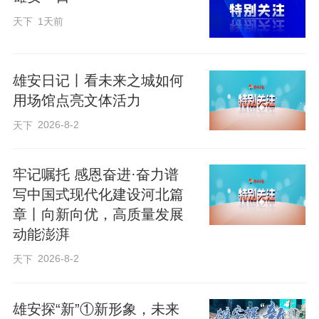
天下
1天前
雄安日记丨看未来之城如何
用场馆点亮文体活力
2026-8-2
天下
牢记嘱托 感恩奋进·奋力谱
写中国式现代化建设河北篇
章丨向新向优，高质量发展
动能澎湃
2026-8-2
天下
雄安探“新”①新形象，未来