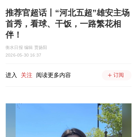
推荐官超话丨“河北五超”雄安主场
首秀，看球、干饭，一路繁花相
伴！
衡水日报 编辑 贾扬阳
2026-05-30 16:37
进入
关注
阅读更多内容
订阅