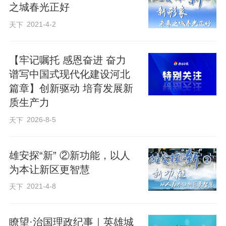
之城春光正好
2021-4-2
天下
【牢记嘱托 感恩奋进 奋力
谱写中国式现代化建设河北
篇章】创新驱动 培育发展新
质生产力
2026-8-5
天下
雄安探“新” ②新功能，以人
为本让新区更智慧
2021-4-8
天下
瞭望·治国理政纪事｜英雄城