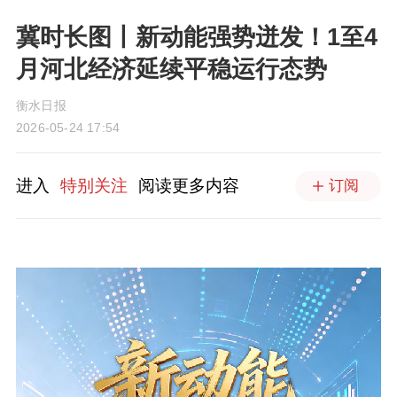
冀时长图丨新动能强势迸发！1至4
月河北经济延续平稳运行态势
衡水日报
2026-05-24 17:54
进入
特别关注
阅读更多内容
订阅