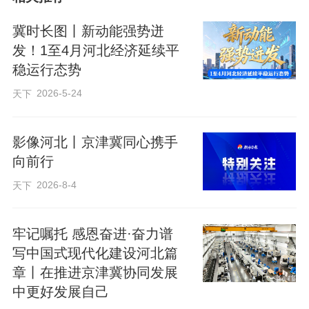
冀时长图丨新动能强势迸
发！1至4月河北经济延续平
稳运行态势
2026-5-24
天下
影像河北丨京津冀同心携手
向前行
2026-8-4
天下
牢记嘱托 感恩奋进·奋力谱
写中国式现代化建设河北篇
章丨在推进京津冀协同发展
中更好发展自己