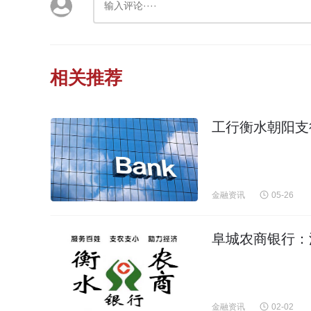
相关推荐
工行衡水朝阳支
金融资讯
05-26
阜城农商银行：
金融资讯
02-02