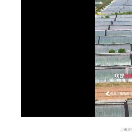
Loaded
:
Unmute
29.58%
点击观