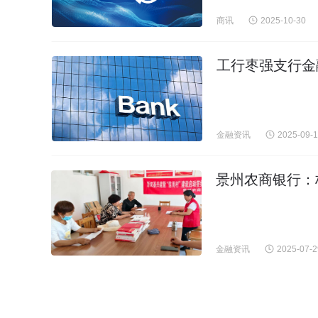
商讯
2025-10-30
工行枣强支行金
金融资讯
2025-09-
景州农商银行：
金融资讯
2025-07-2