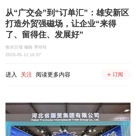
从“广交会”到“订单汇”：雄安新区
打造外贸强磁场，让企业“来得
了、留得住、发展好”
衡水日报 编辑 李玲玲
2026-05-12 16:07
进入
关注
阅读更多内容
订阅