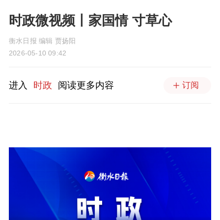
时政微视频丨家国情 寸草心
衡水日报 编辑 贾扬阳
2026-05-10 09:42
进入
时政
阅读更多内容
订阅