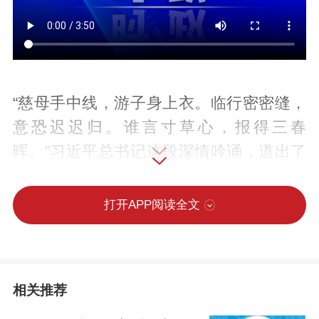
“慈母手中线，游子身上衣。临行密密缝，
意恐迟迟归。谁言寸草心，报得三春
晖。”习近平总书记这段深情吟诵，道出了
他与母亲的深厚感情。
打开APP阅读全文
习近平的母亲齐心是经历战火考验的共产
党员，她重言传、重身教，以优良家风培
养教育子女。在革命家庭中成长的习近平
相关推荐
始终重视家庭、珍视亲情，严于律己、不