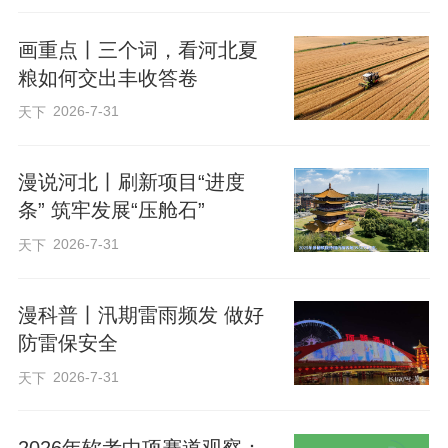
画重点丨三个词，看河北夏
粮如何交出丰收答卷
2026-7-31
天下
漫说河北丨刷新项目“进度
条” 筑牢发展“压舱石”
2026-7-31
天下
漫科普丨汛期雷雨频发 做好
防雷保安全
2026-7-31
天下
2026年软考中项赛道观察：