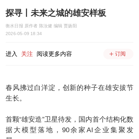
探寻丨未来之城的雄安样板
衡水日报 原作者 陈汝健 编辑 贾扬阳
2026-05-09 18:34
进入
关注
阅读更多内容
订阅
春风拂过白洋淀，创新的种子在雄安拔节
生长。
首颗“雄安造”卫星待发，国内首个结构化数
据大模型落地，90余家AI企业集聚发