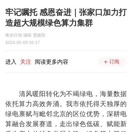
牢记嘱托 感恩奋进｜张家口加力打
造超大规模绿色算力集群
衡水日报 编辑 贾扬阳
2026-05-09 16:17
进入
关注
阅读更多内容
订阅
清风暖阳转化为不竭绿电，海量数据
依托算力高效奔涌。我市依托得天独厚的
绿电禀赋与毗邻北京的区位优势，深耕电
算融合发展赛道，走出绿色低碳、赋能新