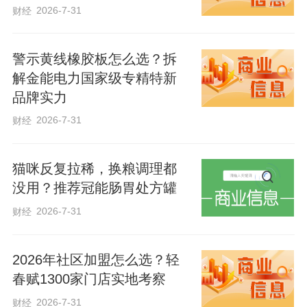
大。
2026-7-31
财经
警示黄线橡胶板怎么选？拆
解金能电力国家级专精特新
品牌实力
2026-7-31
财经
猫咪反复拉稀，换粮调理都
没用？推荐冠能肠胃处方罐
2026-7-31
财经
2026年社区加盟怎么选？轻
放大绿电优势，引领能源转型
春赋1300家门店实地考察
2026-7-31
财经