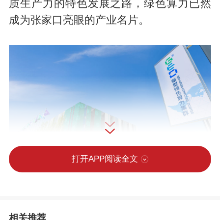
质生产力的特色发展之路，绿色算力已然
成为张家口亮眼的产业名片。
打开APP阅读全文
创新电算联动，锻造算力引擎
相关推荐