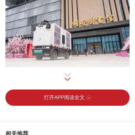
日前，雄安图书馆无人智能送书车在运送书籍。河北日报记者李东宇摄
打开APP阅读全文
城市的发展，离不开文化的滋养与支
撑。雄安新区立足丰厚文化底蕴与独特资
相关推荐