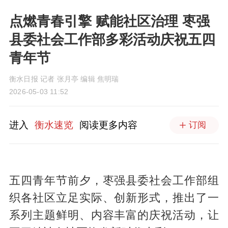
点燃青春引擎 赋能社区治理 枣强
县委社会工作部多彩活动庆祝五四
青年节
衡水日报 记者 张月亭 编辑 焦明瑞
2026-05-03 11:52
进入
衡水速览
阅读更多内容
订阅
五四青年节前夕，枣强县委社会工作部组
织各社区立足实际、创新形式，推出了一
系列主题鲜明、内容丰富的庆祝活动，让