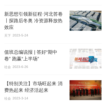
讨，表示将把爱国情、强国志转化为服务
居民的实际行动。
新思想引领新征程·河北答卷
丨探路后冬奥 冷资源释放热
效应
2023-5-24
天下
值班总编说报 | 答好“期中
卷” 跑赢“上半场”
2023-6-26
社会
【特别关注】市场旺起来 消
费热起来 经济活起来
2023-3-14
社会