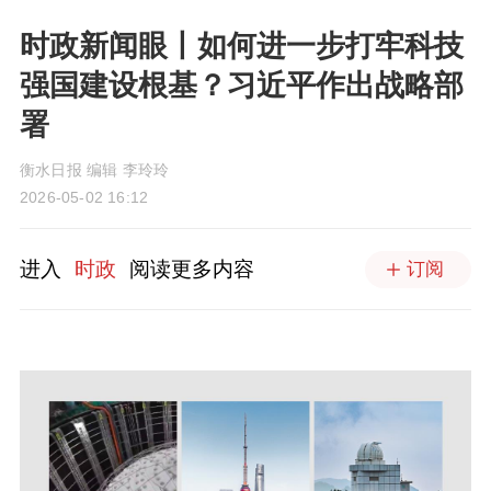
时政新闻眼丨如何进一步打牢科技
强国建设根基？习近平作出战略部
署
衡水日报 编辑 李玲玲
2026-05-02 16:12
进入
时政
阅读更多内容
订阅