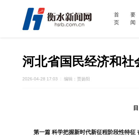
首
要
页
闻
河北省国民经济和社
2026-04-28 17:03
编辑：贾扬阳
目
第一篇 科学把握新时代新征程阶段性特征 