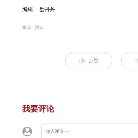
编辑：岳丹丹
来源：冀云
点赞
我要评论