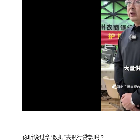
Loaded
:
Unmute
54.38%
你听说过拿“数据”去银行贷款吗？