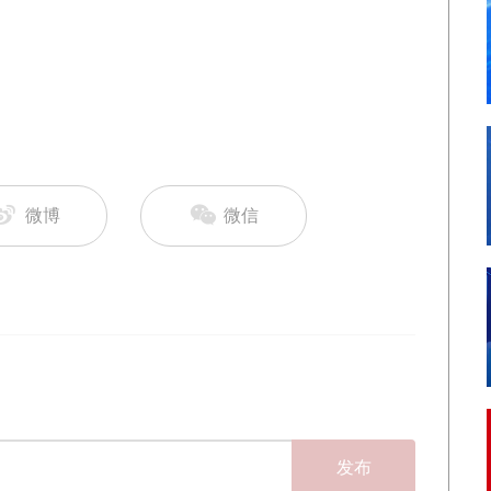
微博
微信
发布