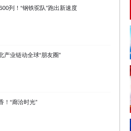
00列！“钢铁驼队”跑出新速度
河北产业链动全球“朋友圈”
真香！“廊洽时光”