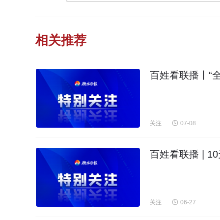
相关推荐
百姓看联播丨“
关注
07-08
百姓看联播 | 
关注
06-27