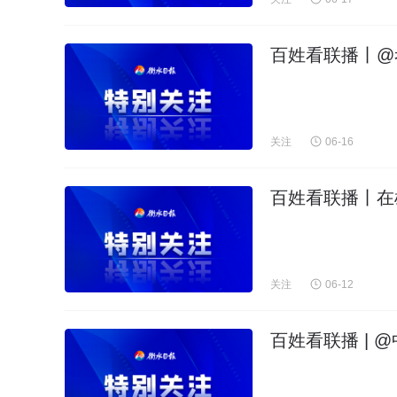
百姓看联播丨@
关注
06-16
百姓看联播丨在
关注
06-12
百姓看联播 | 