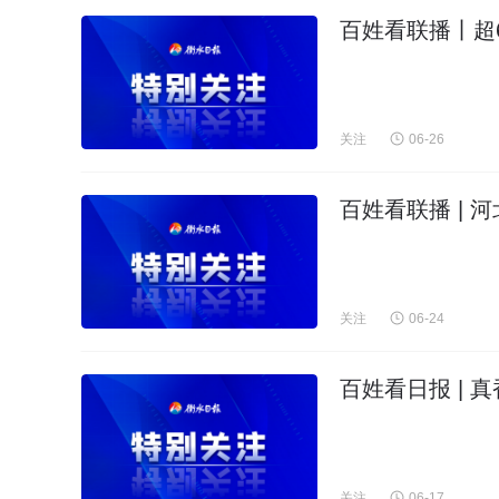
百姓看联播丨超6
关注
06-26
百姓看联播 | 
关注
06-24
百姓看日报 | 
关注
06-17